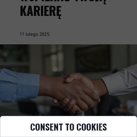
KARIERĘ
11 lutego 2025
CONSENT TO COOKIES