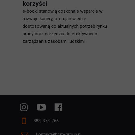
korzyści
e-booki stanowią doskonałe wsparcie w
rozwoju kariery, oferując wiedzę
dostosowaną do aktualnych potrzeb rynku
pracy oraz narzędzia do efektywnego
zarządzania zasobami ludzkimi.
883-373-766
kontakt@hcm-group.pl