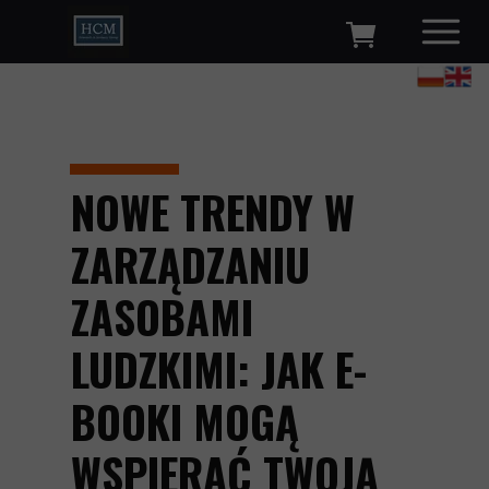
NOWE TRENDY W
ZARZĄDZANIU
ZASOBAMI
LUDZKIMI: JAK E-
BOOKI MOGĄ
WSPIERAĆ TWOJĄ